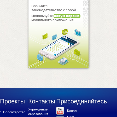
Проекты
Контакты
Присоединяйтесь
Учреждение
Канал
Волонтёрство
образования