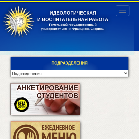
Перейти
к
Toggle
ИДЕОЛОГИЧЕСКАЯ
основному
navigatio
И ВОСПИТАТЕЛЬНАЯ РАБОТА
содержанию
Гомельский государственный
университет имени Франциска Скорины
ПОДРАЗДЕЛЕНИЯ