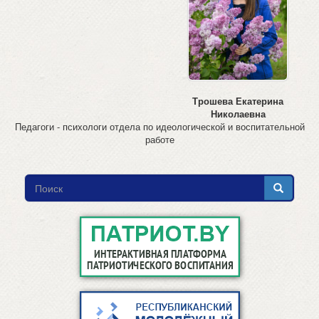
Трошева Екатерина
Николаевна
Педагоги - психологи отдела по идеологической и воспитательной
работе
Форма
поиска
Поиск