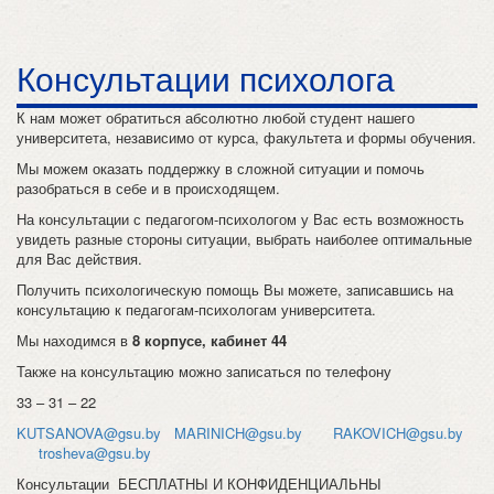
Консультации психолога
К нам может обратиться абсолютно любой студент нашего
университета, независимо от курса, факультета и формы обучения.
Мы можем оказать поддержку в сложной ситуации и помочь
разобраться в себе и в происходящем.
На консультации с педагогом-психологом у Вас есть возможность
увидеть разные стороны ситуации, выбрать наиболее оптимальные
для Вас действия.
Получить психологическую помощь Вы можете, записавшись на
консультацию к педагогам-психологам университета.
Мы находимся в
8 корпусе, кабинет 44
Также на консультацию можно записаться по телефону
33 – 31 – 22
KUTSANOVA@gsu.by
MARINICH@gsu.by
RAKOVICH@gsu.by
trosheva@gsu.by
Консультации БЕСПЛАТНЫ И КОНФИДЕНЦИАЛЬНЫ