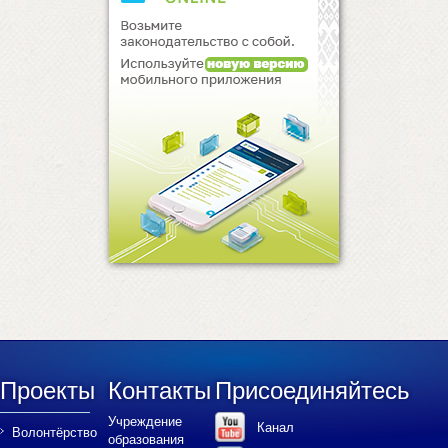
Проекты
Контакты
Присоединяйтесь
Учреждение
Канал
Волонтёрство
образования