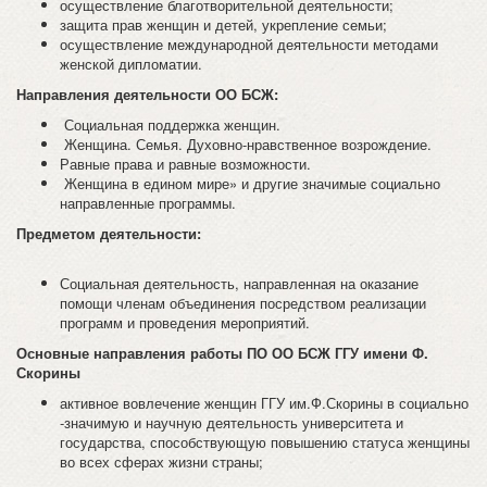
осуществление благотворительной деятельности;
защита прав женщин и детей, укрепление семьи;
осуществление международной деятельности методами
женской дипломатии.
Направления деятельности ОО БСЖ:
Социальная поддержка женщин.
Женщина. Семья. Духовно-нравственное возрождение.
Равные права и равные возможности.
Женщина в едином мире» и другие значимые социально
направленные программы.
Предметом деятельности:
Социальная деятельность, направленная на оказание
помощи членам объединения посредством реализации
программ и проведения мероприятий.
Основные направления работы ПО ОО БСЖ ГГУ имени Ф.
Скорины
активное вовлечение женщин ГГУ им.Ф.Скорины в социально
-значимую и научную деятельность университета и
государства, способствующую повышению статуса женщины
во всех сферах жизни страны;