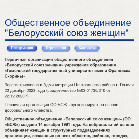
Общественное объединение
"Белорусский союз женщин"
Информация
(активная вкладка)
Персоналии
Контакты
Первичная организация общественного объединения
«Белорусский союз женщин»
учреждения образования
«Гомельский государственный университет имени Франциска
Скорины»
Зарегистрирована в Администрации Центрального района г. Гомеля
22 декабря 2023 года (свидетельство №03-01736/310 от
22.12.2023 г).
Первичная организация ОО БСЖ функционирует на основе
добровольного членства.
Общественное объединение «Белорусский союз женщин» (ОО
«БСЖ») создано 14 декабря 1991 года. На добровольной основе
объединяет женщин в структурных подразделениях
организации, созданных во всех областях, районах, городах,