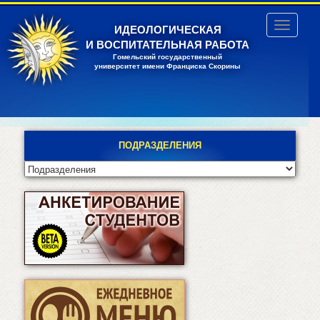
Перейти
к
Toggle
ИДЕОЛОГИЧЕСКАЯ
основному
navigatio
И ВОСПИТАТЕЛЬНАЯ РАБОТА
содержанию
Гомельский государственный
университет имени Франциска Скорины
ПОДРАЗДЕЛЕНИЯ