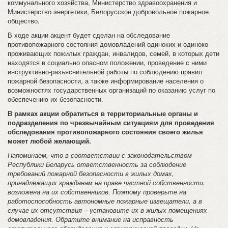
коммунального хозяйства, Министерство здравоохранения и
Министерство энергетики, Белорусское добровольное пожарное
общество.
В ходе акции акцент будет сделан на обследование
противопожарного состояния домовладений одиноких и одиноко
проживающих пожилых граждан, инвалидов, семей, в которых дети
находятся в социально опасном положении, проведение с ними
инструктивно-разъяснительной работы по соблюдению правил
пожарной безопасности, а также информирование населения о
возможностях государственных организаций по оказанию услуг по
обеспечению их безопасности.
В рамках акции обратиться в территориальные органы и
подразделения по чрезвычайным ситуациям для проведения
обследования противопожарного состояния своего жилья
может любой желающий.
Напоминаем, что в соответствии с законодательством
Республики Беларусь ответственность за соблюдение
требований пожарной безопасности в жилых домах,
принадлежащих гражданам на праве частной собственности,
возложена на их собственников. Поэтому проверьте на
работоспособность автономные пожарные извещатели, а в
случае их отсутствия – установите их в жилых помещениях
домовладения. Обратите внимание на исправность