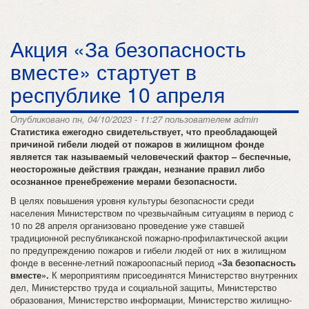
Акция «За безопасность
вместе» стартует в
республике 10 апреля
Опубликовано пн, 04/10/2023 - 11:27 пользователем
admin
Статистика ежегодно свидетельствует, что преобладающей
причиной гибели людей от пожаров в жилищном фонде
является так называемый человеческий фактор – беспечные,
неосторожные действия граждан, незнание правил либо
осознанное пренебрежение мерами безопасности.
В целях повышения уровня культуры безопасности среди
населения Министерством по чрезвычайным ситуациям в период с
10 по 28 апреля организовано проведение уже ставшей
традиционной республиканской пожарно-профилактической акции
по предупреждению пожаров и гибели людей от них в жилищном
фонде в весенне-летний пожароопасный период
«За безопасность
вместе».
К мероприятиям присоединятся Министерство внутренних
дел, Министерство труда и социальной защиты, Министерство
образования, Министерство информации, Министерство жилищно-