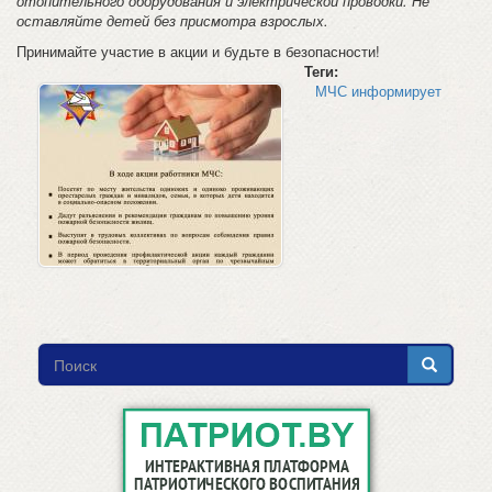
отопительного оборудования и электрической проводки. Не
оставляйте детей без присмотра взрослых.
Принимайте участие в акции и будьте в безопасности!
Теги:
МЧС информирует
Форма
поиска
Поиск