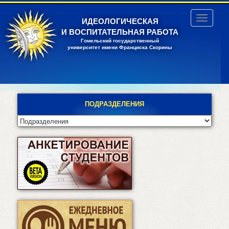
Перейти
к
Toggle
ИДЕОЛОГИЧЕСКАЯ
основному
navigatio
И ВОСПИТАТЕЛЬНАЯ РАБОТА
содержанию
Гомельский государственный
университет имени Франциска Скорины
ПОДРАЗДЕЛЕНИЯ