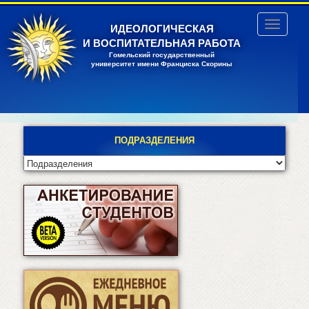
Перейти
к
Toggle
ИДЕОЛОГИЧЕСКАЯ
основному
navigatio
И ВОСПИТАТЕЛЬНАЯ РАБОТА
содержанию
Гомельский государственный
университет имени Франциска Скорины
ПОДРАЗДЕЛЕНИЯ