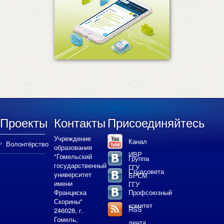
Проекты
Контакты
Присоединяйтесь
Учреждение
Канал
Волонтёрство
образования
ИВР
"Гомельский
Группа
государственный
ГГУ
Студсовета
университет
БРСМ
имени
ГГУ
Франциска
Профсоюзный
Скорины"
комитет
RSS
246028, г.
Гомель,
лента