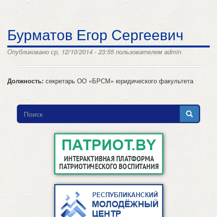
Бурматов Егор Сергеевич
Опубликовано ср, 12/10/2014 - 23:55 пользователем
admin
Должность:
секретарь ОО «БРСМ» юридического факультета
Форма
поиска
Поиск