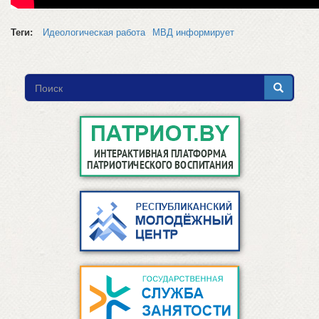
Теги:
Идеологическая работа
МВД информирует
Форма
поиска
Поиск