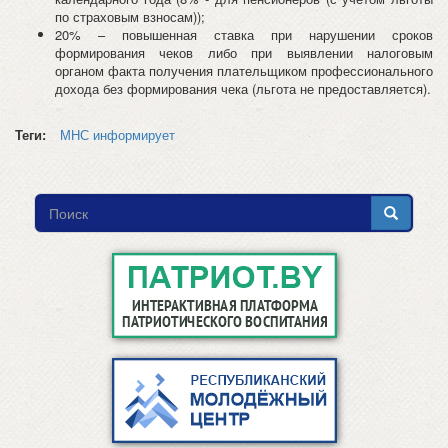
по страховым взносам));
20% – повышенная ставка при нарушении сроков
формирования чеков либо при выявлении налоговым
органом факта получения плательщиком профессионального
дохода без формирования чека (льгота не предоставляется).
Теги:
МНС информирует
Форма
поиска
Поиск