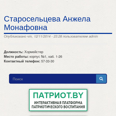
Старосельцева Анжела
Монафовна
Опубликовано чт, 12/11/2014 - 23:28 пользователем
admin
Должность:
Хормейстер
Место работы:
корпус №1, каб. 1-26
Контактный телефон:
57-33-30
Форма
поиска
Поиск