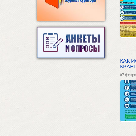
КАК 
КВАР
07 февра