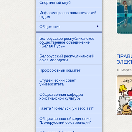
Спортивный клуб
Информационно-аналитический
отдел
Общежития
Белорусское республиканское
общественное объединение
«Белая Русь»
ПРАВ
Белорусский республиканский
союз молодежи
ЭЛЕК
Профсоюзный комитет
13 марта
Студенческий совет
университета
Общественная кафедра
христианской культуры
Газета "Гомельскі ўніверсітэт"
Общественное объединение
"Белорусский союз женщин"