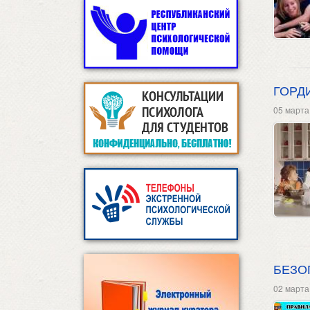
ГОРД
05 марта
БЕЗО
02 марта