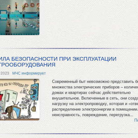
ИЛА БЕЗОПАСНОСТИ ПРИ ЭКСПЛУАТАЦИИ
ТРООБОРУДОВАНИЯ
 2023
МЧС информирует
Современный быт невозможно представить б
множества электрических приборов – количес
домах и квартирах сейчас действительно
внушительное. Включенные в сеть, они созд
нагрузку на электропроводку, которая и «отв
распределение электроэнергии в помещении
неисправность, повреждение, перегрузка...
П