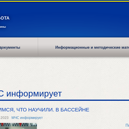
БОТА
рины
документы
Информационные и методические мат
С информирует
ИМСЯ, ЧТО НАУЧИЛИ. В БАССЕЙНЕ
 2023
МЧС информирует
П