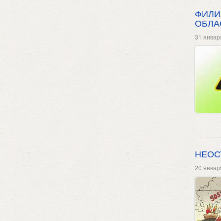
ФИЛИ
ОБЛА
31 январ
НЕОС
20 январ