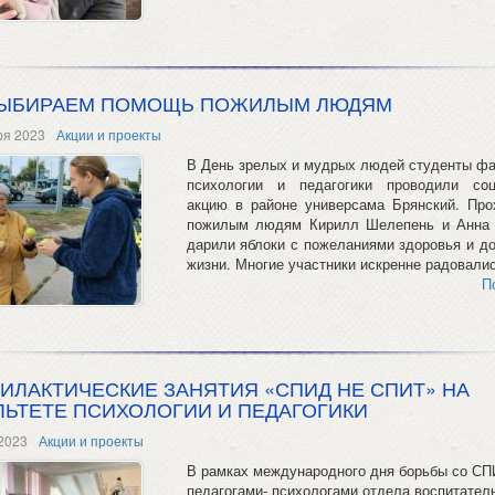
ЫБИРАЕМ ПОМОЩЬ ПОЖИЛЫМ ЛЮДЯМ
ря 2023
Акции и проекты
В День зрелых и мудрых людей студенты фа
психологии и педагогики проводили со
акцию в районе универсама Брянский. Пр
пожилым людям Кирилл Шелепень и Анна
дарили яблоки с пожеланиями здоровья и до
жизни. Многие участники искренне радовались
П
ИЛАКТИЧЕСКИЕ ЗАНЯТИЯ «СПИД НЕ СПИТ» НА
ЛЬТЕТЕ ПСИХОЛОГИИ И ПЕДАГОГИКИ
2023
Акции и проекты
В рамках международного дня борьбы со С
педагогами- психологами отдела воспитател