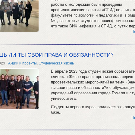
работы с молодежью были проведены
профилактические занятия «СПИД не спит» н
факультете психологии и педагогики и в об
№1, на которых студентов проинформировали
что такое ВИЧ инфекция и СПИД, о путях пер
П
ШЬ ЛИ ТЫ СВОИ ПРАВА И ОБЯЗАННОСТИ?
023
Акции и проекты
,
Студенческая жизнь
В апреле 2023 года студенческая образоват
клиника «Живое право» организовала серию
просветительских мероприятий на тему «Зна
ты свои права и обязанности?» с обучающим
учреждений образования города Гомеля и ст
университета.
Студенты первого курса юридического факул
базе...
П