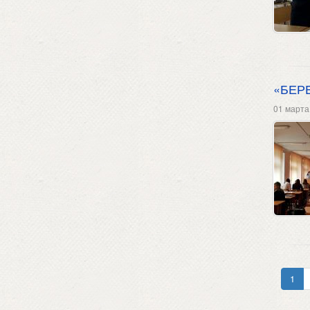
«БЕР
01 марта
1