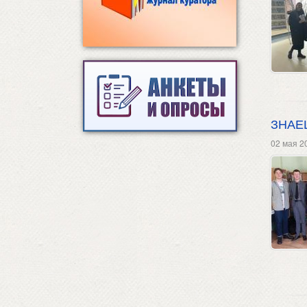
ЗНАЕ
02 мая 2