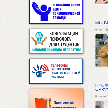
МЫ В
04 октяб
ПРОФ
ФАКУ
04 июля 