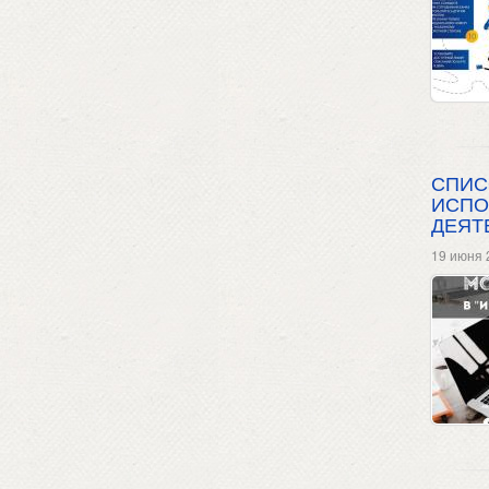
СПИС
ИСПО
ДЕЯТ
19 июня 