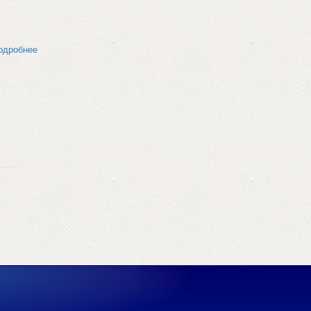
одробнее