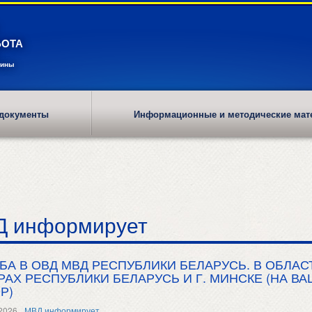
БОТА
рины
документы
Информационные и методические мат
 информирует
БА В ОВД МВД РЕСПУБЛИКИ БЕЛАРУСЬ. В ОБЛА
РАХ РЕСПУБЛИКИ БЕЛАРУСЬ И Г. МИНСКЕ (НА ВА
Р)
2026
МВД информирует