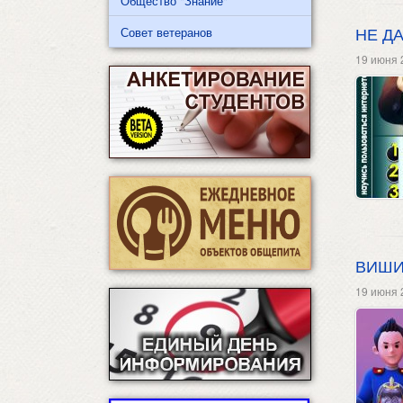
Общество "Знание"
НЕ Д
Совет ветеранов
19 июня 
ВИШИ
19 июня 