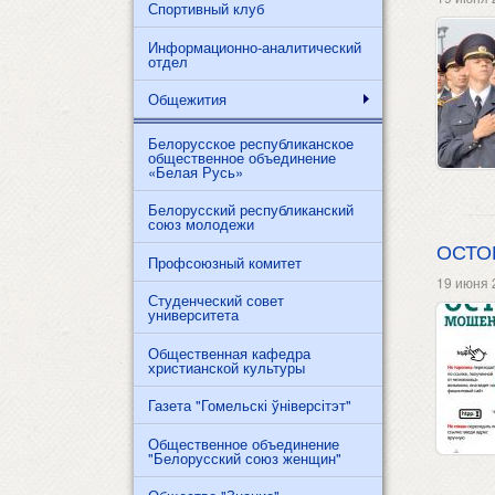
Спортивный клуб
Информационно-аналитический
отдел
Общежития
Белорусское республиканское
общественное объединение
«Белая Русь»
Белорусский республиканский
союз молодежи
ОСТО
Профсоюзный комитет
19 июня 
Студенческий совет
университета
Общественная кафедра
христианской культуры
Газета "Гомельскі ўніверсітэт"
Общественное объединение
"Белорусский союз женщин"