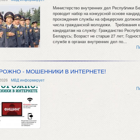
Министерство внутренних дел Республики Б
проводит набор на конкурсной основе кандид
прохождения службы на офицерских должнос
числа гражданской молодежи. Требования к
кандидатам на службу: Гражданство Республ
Беларусь; Возраст не старше 27 лет; Годност
службе в органах внутренних дел по...
П
РОЖНО - МОШЕННИКИ В ИНТЕРНЕТЕ!
2026
МВД информирует
П