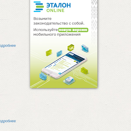
одробнее
одробнее