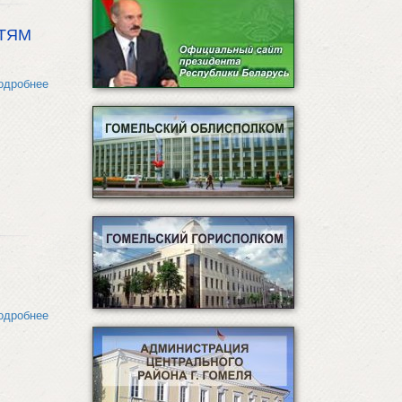
ЕТЯМ
одробнее
одробнее