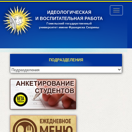
Перейти
к
Toggle
ИДЕОЛОГИЧЕСКАЯ
основному
navigatio
И ВОСПИТАТЕЛЬНАЯ РАБОТА
содержанию
Гомельский государственный
университет имени Франциска Скорины
ПОДРАЗДЕЛЕНИЯ